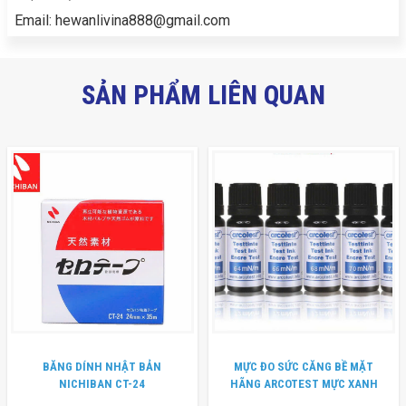
Email:
hewanlivina888@gmail.com
SẢN PHẨM LIÊN QUAN
BĂNG DÍNH NHẬT BẢN
MỰC ĐO SỨC CĂNG BỀ MẶT
NICHIBAN CT-24
HÃNG ARCOTEST MỰC XANH