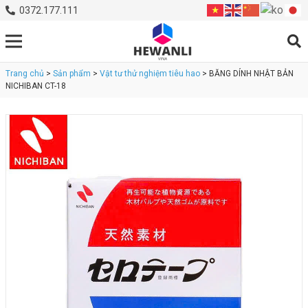
0372.177.111
Trang chủ
>
Sản phẩm
>
Vật tư thử nghiệm tiêu hao
> BĂNG DÍNH NHẬT BẢN
NICHIBAN CT-18