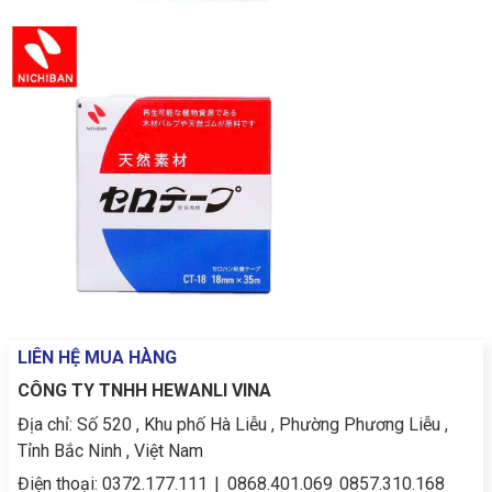
LIÊN HỆ MUA HÀNG
CÔNG TY TNHH HEWANLI VINA
Địa chỉ:
Số 520 , Khu phố Hà Liễu , Phường Phương Liễu ,
Tỉnh Bắc Ninh , Việt Nam
Điện thoại:
0372.177.111
|
0868.401.069
0857.310.168