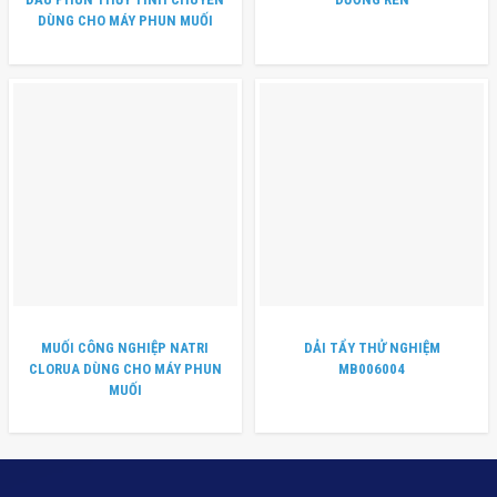
DÙNG CHO MÁY PHUN MUỐI
MUỐI CÔNG NGHIỆP NATRI
DẢI TẨY THỬ NGHIỆM
CLORUA DÙNG CHO MÁY PHUN
MB006004
MUỐI