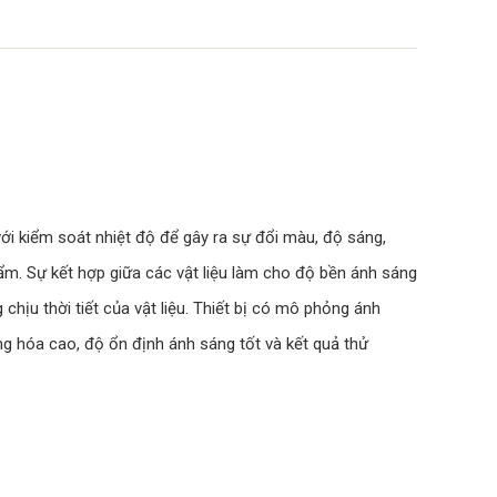
ới kiểm soát nhiệt độ để gây ra sự đổi màu, độ sáng,
 ẩm. Sự kết hợp giữa các vật liệu làm cho độ bền ánh sáng
hịu thời tiết của vật liệu. Thiết bị có mô phỏng ánh
ộng hóa cao, độ ổn định ánh sáng tốt và kết quả thử