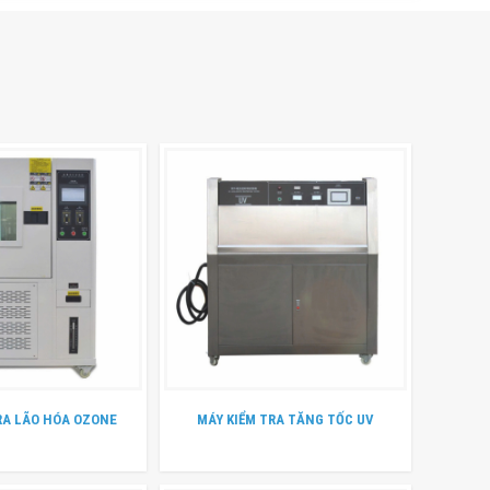
RA LÃO HÓA OZONE
MÁY KIỂM TRA TĂNG TỐC UV