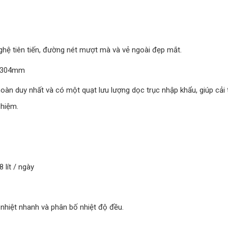
nghệ tiên tiến, đường nét mượt mà và vẻ ngoài đẹp mắt.
y 304mm
àn duy nhất và có một quạt lưu lượng dọc trục nhập khẩu, giúp cải t
ghiệm.
lít / ngày
a nhiệt nhanh và phân bố nhiệt độ đều.