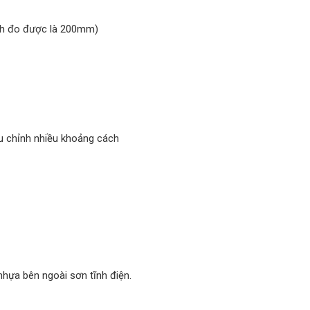
ch đo được là 200mm)
ều chỉnh nhiều khoảng cách
nhựa bên ngoài sơn tĩnh điện.