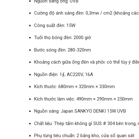
Nguồn sáng ống: UVB
Cường độ ánh sáng đèn: 0,3mw / cm2 (khoảng cá
Công suất đèn: 15W
Tuổi thọ bóng đèn: 2000 giờ
Bước sóng đèn: 280-320nm
Khoảng cách giữa ống đèn và phôi: có thể tùy ý đi
Nguồn điện: 1∮, AC220V, 16A
Kích thước: 680mm × 320mm × 330mm
Kích thước làm việc: 490mm × 290mm × 250mm
Nguồn sáng: Japan SANKYO DENKI 15W UVB
Chất liệu: Thép tấm không gỉ SUS # 304 bên trong, 
Phụ tùng tiêu chuẩn: 2 bảng kho, cửa sổ quan sát