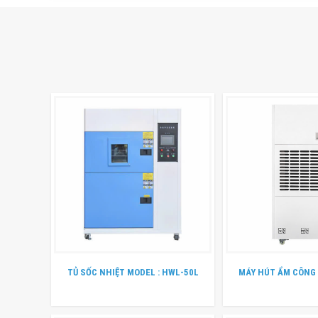
TỦ SỐC NHIỆT MODEL : HWL-50L
MÁY HÚT ẨM CÔNG 