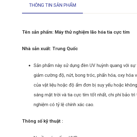
THÔNG TIN SẢN PHẨM
Tên sản phẩm: Máy thử nghiệm lão hóa tia cực tím
Nhà sản xuất: Trung Quốc
Sản phẩm này sử dụng đèn UV huỳnh quang với sự tư
giảm cường độ, nứt, bong tróc, phấn hóa, oxy hóa v
của vật liệu hoặc độ ẩm đơn bị suy yếu hoặc không 
sáng mặt trời và tia cực tím tốt nhất, chi phí bảo 
nghiệm có tỷ lệ chính xác cao.
Thông số kỹ thuật :