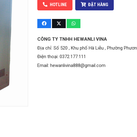
HOTLINE
ĐẶT HÀNG
CÔNG TY TNHH HEWANLI VINA
Địa chỉ:
Số 520 , Khu phố Hà Liễu , Phường Phương
Điện thoại:
0372.177.111
Email:
hewanlivina888@gmail.com