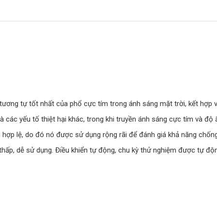
ơng tự tốt nhất của phổ cực tím trong ánh sáng mặt trời, kết hợp v
à các yếu tố thiệt hại khác, trong khi truyền ánh sáng cực tím và độ
hợp lệ, do đó nó được sử dụng rộng rãi để đánh giá khả năng chống c
trì thấp, dễ sử dụng. Điều khiển tự động, chu kỳ thử nghiệm được tự đ