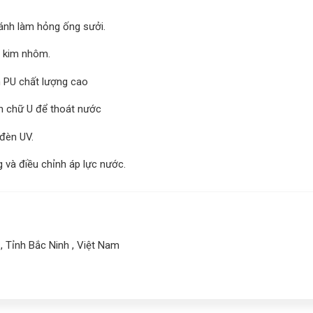
nh làm hỏng ống sưởi.
 kim nhôm.
n PU chất lượng cao
nh chữ U để thoát nước
đèn UV.
 và điều chỉnh áp lực nước.
, Tỉnh Bắc Ninh , Việt Nam