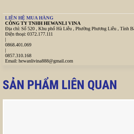
LIÊN HỆ MUA HÀNG
CÔNG TY TNHH HEWANLI VINA
Địa chỉ:
Số 520 , Khu phố Hà Liễu , Phường Phương Liễu , Tỉnh B
Điện thoại:
0372.177.111
|
0868.401.069
|
0857.310.168
Email:
hewanlivina888@gmail.com
SẢN PHẨM LIÊN QUAN