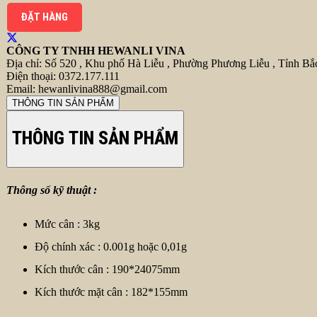
ĐẶT HÀNG
CÔNG TY TNHH HEWANLI VINA
Địa chỉ:
Số 520 , Khu phố Hà Liễu , Phường Phương Liễu , Tỉnh Bắ
Điện thoại:
0372.177.111
Email:
hewanlivina888@gmail.com
THÔNG TIN SẢN PHẨM
THÔNG TIN SẢN PHẨM
Thông số kỹ thuật :
Mức cân : 3kg
Độ chính xác : 0.001g hoặc 0,01g
Kích thước cân : 190*24075mm
Kích thước mặt cân : 182*155mm