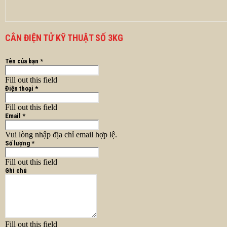
CÂN ĐIỆN TỬ KỸ THUẬT SỐ 3KG
Tên của bạn *
Fill out this field
Điện thoại *
Fill out this field
Email *
Vui lòng nhập địa chỉ email hợp lệ.
Số lượng *
Fill out this field
Ghi chú
Fill out this field