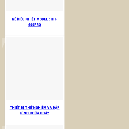
BỂ ĐIỀU NHIỆT MODEL : HH-
600PRO
THIẾT BỊ THỬ NGHIỆM VA ĐẬP
BÌNH CHỮA CHÁY