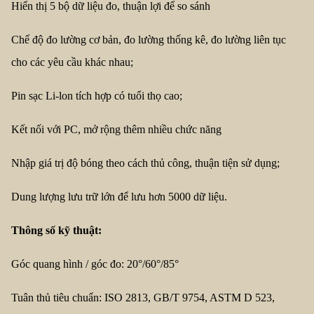
Hiển thị 5 bộ dữ liệu đo, thuận lợi để so sánh
Chế độ đo lường cơ bản, đo lường thống kê, đo lường liên tục
cho các yêu cầu khác nhau;
Pin sạc Li-lon tích hợp có tuổi thọ cao;
Kết nối với PC, mở rộng thêm nhiều chức năng
Nhập giá trị độ bóng theo cách thủ công, thuận tiện sử dụng;
Dung lượng lưu trữ lớn để lưu hơn 5000 dữ liệu.
Thông số kỹ thuật:
Góc quang hình / góc đo: 20°/60°/85°
Tuân thủ tiêu chuẩn: ISO 2813, GB/T 9754, ASTM D 523,