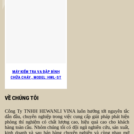
MÁY KIỂM TRA VA ĐẬP BÌNH
CHỮA CHÁY , MODEL: HWL-ST
VỀ CHÚNG TÔI
Công Ty TNHH HEWANLI VINA luôn hướng tới nguyên tắc
dẫn đầu, chuyên nghiệp trong việc cung cấp giải pháp phát hiện
phòng thí nghiệm có chất lượng cao, hiệu quả cao cho khách
hàng toàn cầu. Nhóm chúng tôi có đội ngũ nghiên cứu, sản xuất,
kinh doanh và sau bán hàng chuyên nghiệp và cùng nhau mở