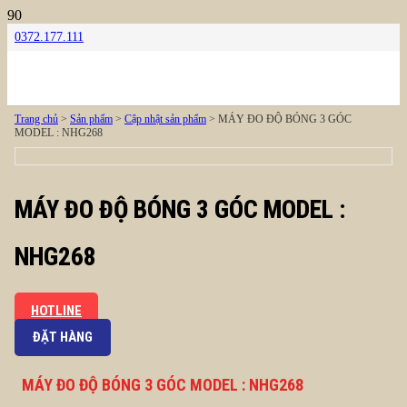
0372.177.111
Trang chủ
>
Sản phẩm
>
Cập nhật sản phẩm
> MÁY ĐO ĐỘ BÓNG 3 GÓC
MODEL : NHG268
MÁY ĐO ĐỘ BÓNG 3 GÓC MODEL :
NHG268
HOTLINE
ĐẶT HÀNG
MÁY ĐO ĐỘ BÓNG 3 GÓC MODEL : NHG268