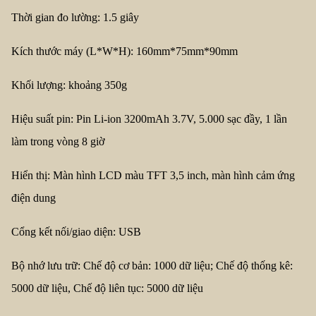
Thời gian đo lường: 1.5 giây
Kích thước máy (L*W*H): 160mm*75mm*90mm
Khối lượng: khoảng 350g
Hiệu suất pin: Pin Li-ion 3200mAh 3.7V, 5.000 sạc đầy, 1 lần
làm trong vòng 8 giờ
Hiển thị: Màn hình LCD màu TFT 3,5 inch, màn hình cảm ứng
điện dung
Cổng kết nối/giao diện: USB
Bộ nhớ lưu trữ: Chế độ cơ bản: 1000 dữ liệu; Chế độ thống kê:
5000 dữ liệu, Chế độ liên tục: 5000 dữ liệu