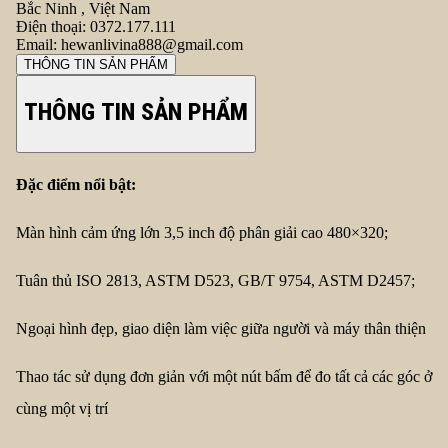
Bắc Ninh , Việt Nam
Điện thoại:
0372.177.111
Email:
hewanlivina888@gmail.com
THÔNG TIN SẢN PHẨM
THÔNG TIN SẢN PHẨM
Đặc điểm nổi bật:
Màn hình cảm ứng lớn 3,5 inch độ phân giải cao 480×320;
Tuân thủ ISO 2813, ASTM D523, GB/T 9754, ASTM D2457;
Ngoại hình đẹp, giao diện làm việc giữa người và máy thân thiện
Thao tác sử dụng đơn giản với một nút bấm để đo tất cả các góc ở
cùng một vị trí