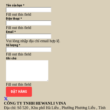
Tên của bạn *
Fill out this field
Điện thoại *
Fill out this field
Email *
Vui lòng nhập địa chỉ email hợp lệ.
Số lượng *
Fill out this field
Ghi chú
Fill out this field
ĐẶT HÀNG
CÔNG TY TNHH HEWANLI VINA
Địa chỉ:
Số 520 , Khu phố Hà Liễu , Phường Phương Liễu , Tỉnh