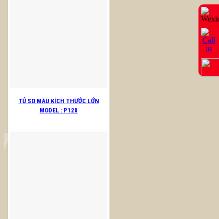
TỦ SO MÀU KÍCH THƯỚC LỚN
MODEL : P120