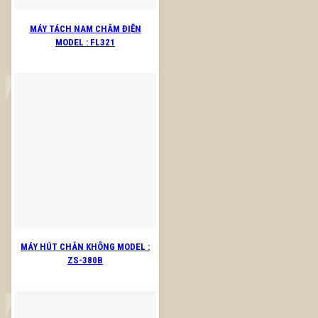
MÁY TÁCH NAM CHÂM ĐIỆN
MODEL : FL321
MÁY HÚT CHÂN KHÔNG MODEL :
ZS-380B