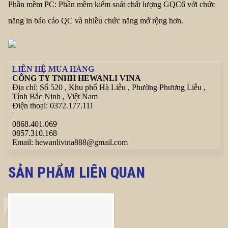
Phần mềm PC: Phần mềm kiểm soát chất lượng GQC6 với chức
năng in báo cáo QC và nhiều chức năng mở rộng hơn.
LIÊN HỆ MUA HÀNG
CÔNG TY TNHH HEWANLI VINA
Địa chỉ:
Số 520 , Khu phố Hà Liễu , Phường Phương Liễu ,
Tỉnh Bắc Ninh , Việt Nam
Điện thoại:
0372.177.111
|
0868.401.069
0857.310.168
Email:
hewanlivina888@gmail.com
SẢN PHẨM LIÊN QUAN