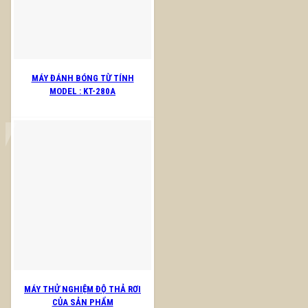
MÁY ĐÁNH BÓNG TỪ TÍNH
MODEL : KT-280A
MÁY THỬ NGHIỆM ĐỘ THẢ RƠI
CỦA SẢN PHẨM