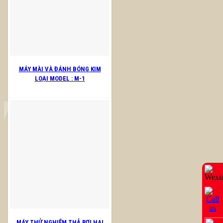
MÁY MÀI VÀ ĐÁNH BÓNG KIM
LOẠI MODEL : M-1
MÁY THỬ NGHIỆM THẢ RƠI HAI