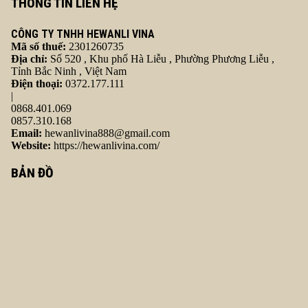
THÔNG TIN LIÊN HỆ
CÔNG TY TNHH HEWANLI VINA
Mã số thuế:
2301260735
Địa chỉ:
Số 520 , Khu phố Hà Liễu , Phường Phương Liễu ,
Tỉnh Bắc Ninh , Việt Nam
Điện thoại:
0372.177.111
|
0868.401.069
0857.310.168
Email:
hewanlivina888@gmail.com
Website:
https://hewanlivina.com/
BẢN ĐỒ