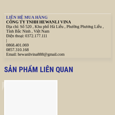
LIÊN HỆ MUA HÀNG
CÔNG TY TNHH HEWANLI VINA
Địa chỉ:
Số 520 , Khu phố Hà Liễu , Phường Phương Liễu ,
Tỉnh Bắc Ninh , Việt Nam
Điện thoại:
0372.177.111
|
0868.401.069
0857.310.168
Email:
hewanlivina888@gmail.com
SẢN PHẨM LIÊN QUAN