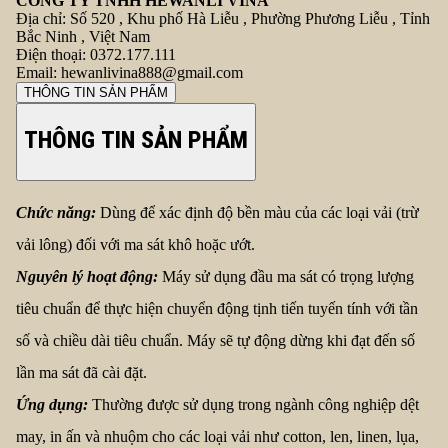
CÔNG TY TNHH HEWANLI VINA
Địa chỉ:
Số 520 , Khu phố Hà Liễu , Phường Phương Liễu , Tỉnh
Bắc Ninh , Việt Nam
Điện thoại:
0372.177.111
Email:
hewanlivina888@gmail.com
THÔNG TIN SẢN PHẨM
THÔNG TIN SẢN PHẨM
Chức năng:
Dùng để xác định độ bền màu của các loại vải (trừ
vải lông) đối với ma sát khô hoặc ướt.
Nguyên lý hoạt động:
Máy sử dụng đầu ma sát có trọng lượng
tiêu chuẩn để thực hiện chuyển động tịnh tiến tuyến tính với tần
số và chiều dài tiêu chuẩn. Máy sẽ tự động dừng khi đạt đến số
lần ma sát đã cài đặt.
Ứng dụng:
Thường được sử dụng trong ngành công nghiệp dệt
may, in ấn và nhuộm cho các loại vải như cotton, len, linen, lụa,