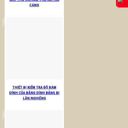
CÁNH
THIẾT BỊ KIỂM TRA ĐỘ BÁM
DÍNH CỦA BĂNG DÍNH BẰNG BI
LĂN NGHIÊNG