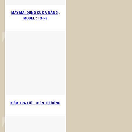
MÁY MÀI DỤNG CỤ ĐA NĂNG ,
MODEL : TX-R8
KIỂM TRA LỰC CHÈN TỰ ĐỘNG