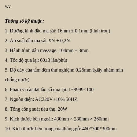
v.v.
Thông số kỹ thuật :
1. Đường kính đầu ma sát: 16mm ± 0,1mm (hình tròn)
2. Áp suất đầu ma sát: 9N ± 0,2N
3. Hành trình đầu massage: 104mm ± 3mm
4. Tốc độ qua lại: 60±3 lần/phút
5. Độ dày của tấm đệm thử nghiệm: 0,25mm (giấy nhám mịn
chống nước)
6. Phạm vi cài đặt tần số qua lại: 1~9999×100
7. Nguồn điện: AC220V±10% 50HZ
8. Tổng công suất tiêu thụ: 20W
9. Kích thước bên ngoài: 430mm × 280mm × 260mm
10. Kích thước bên trong của thùng gỗ: 460*300*300mm