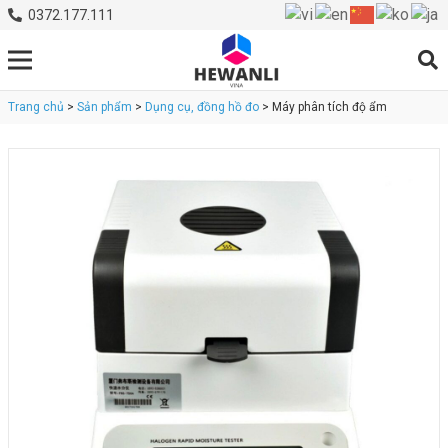
0372.177.111
Trang chủ
>
Sản phẩm
>
Dụng cụ, đồng hồ đo
> Máy phân tích độ ẩm