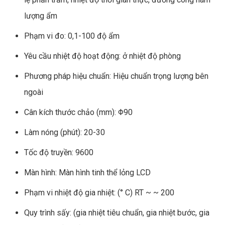
lượng ẩm
Phạm vi đo: 0,1-100 độ ẩm
Yêu cầu nhiệt độ hoạt động: ở nhiệt độ phòng
Phương pháp hiệu chuẩn: Hiệu chuẩn trọng lượng bên
ngoài
Cân kích thước chảo (mm): Φ90
Làm nóng (phút): 20-30
Tốc độ truyền: 9600
Màn hình: Màn hình tinh thể lỏng LCD
Phạm vi nhiệt độ gia nhiệt: (° C) RT ~ ~ 200
Quy trình sấy: (gia nhiệt tiêu chuẩn, gia nhiệt bước, gia