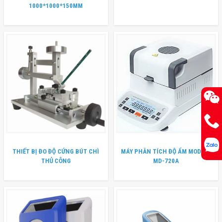
1000*1000*150MM
THIẾT BỊ ĐO ĐỘ CỨNG BÚT CHÌ
MÁY PHÂN TÍCH ĐỘ ẨM MODEL :
THỦ CÔNG
MD-720A