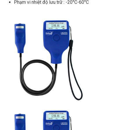
Phạm vi nhiệt độ lưu trữ : -20°C-60°C