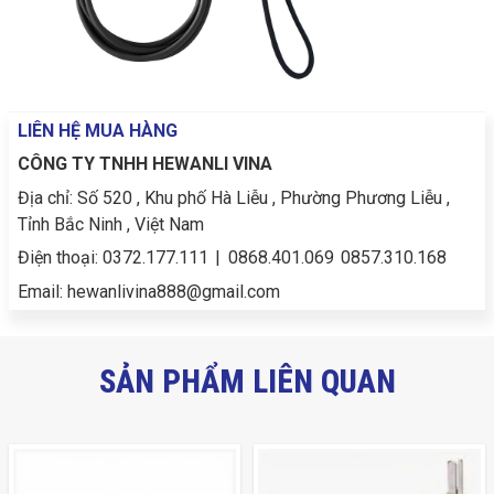
LIÊN HỆ MUA HÀNG
CÔNG TY TNHH HEWANLI VINA
Địa chỉ:
Số 520 , Khu phố Hà Liễu , Phường Phương Liễu ,
Tỉnh Bắc Ninh , Việt Nam
Điện thoại:
0372.177.111
|
0868.401.069
0857.310.168
Email:
hewanlivina888@gmail.com
SẢN PHẨM LIÊN QUAN