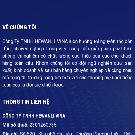
VỀ CHÚNG TÔI
Công Ty TNHH HEWANLI VINA luôn hướng tới nguyên tắc dẫn
đầu, chuyên nghiệp trong việc cung cấp giải pháp phát hiện
phòng thí nghiệm có chất lượng cao, hiệu quả cao cho khách
hàng toàn cầu. Nhóm chúng tôi có đội ngũ nghiên cứu, sản
xuất, kinh doanh và sau bán hàng chuyên nghiệp và cùng nhau
mở rộng thị trường rộng lớn hơn với các thương hiệu nổi tiếng
toàn cầu là đối tác chiến lược.
THÔNG TIN LIÊN HỆ
CÔNG TY TNHH HEWANLI VINA
Mã số thuế:
2301260735
Địa chỉ:
Số 520 , Khu phố Hà Liễu , Phường Phương Liễu , Tỉnh