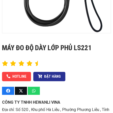
MÁY ĐO ĐỘ DÀY LỚP PHỦ LS221
HOTLINE
ĐẶT HÀNG
CÔNG TY TNHH HEWANLI VINA
Địa chỉ:
Số 520 , Khu phố Hà Liễu , Phường Phương Liễu , Tỉnh