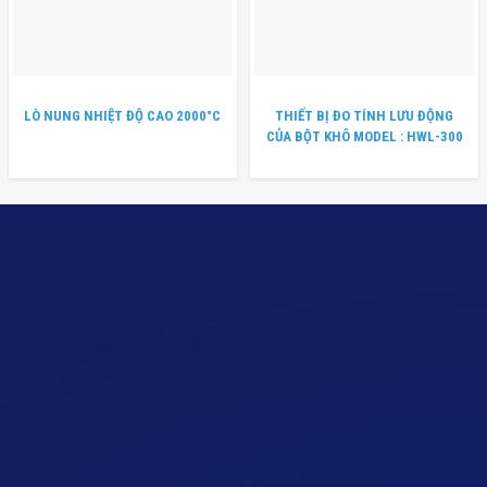
LÒ NUNG NHIỆT ĐỘ CAO 2000°C
THIẾT BỊ ĐO TÍNH LƯU ĐỘNG
CỦA BỘT KHÔ MODEL : HWL-300