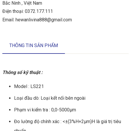
Bắc Ninh , Việt Nam
Điện thoại:
0372.177.111
Email:
hewanlivina888@gmail.com
THÔNG TIN SẢN PHẨM
Thông số kỹ thuật :
Model : LS221
Loại đầu dò: Loại kết nối bên ngoài
Phạm vi kiểm tra : 0,0-5000μm
Đo lường độ chính xác : <±(3%H+2µm)H là giá trị tiêu
chuẩn